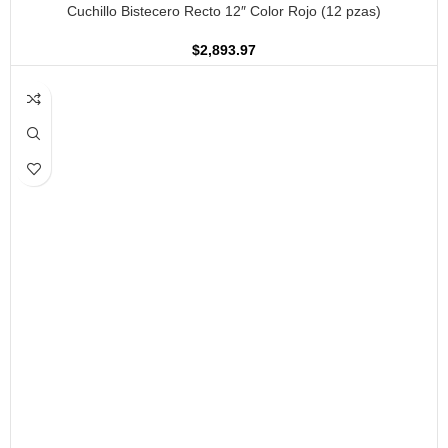
Cuchillo Bistecero Recto 12″ Color Rojo (12 pzas)
$
2,893.97