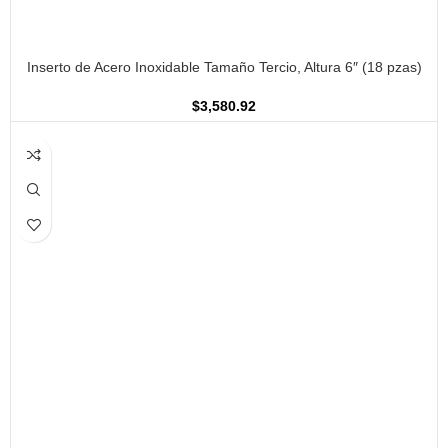
AÑADIR AL CARRITO
Inserto de Acero Inoxidable Tamaño Tercio, Altura 6″ (18 pzas)
$
3,580.92