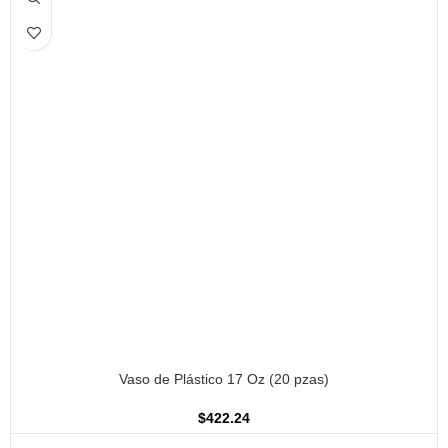
AÑADIR AL CARRITO
Vaso de Plástico 17 Oz (20 pzas)
$
422.24