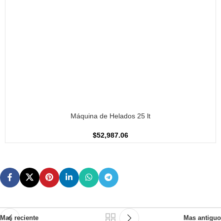
AÑADIR AL CARRITO
Máquina de Helados 25 lt
$
52,987.06
Mas reciente
Mas antiguo