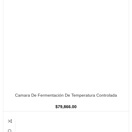
AÑADIR AL CARRITO
Camara De Fermentación De Temperatura Controlada
$
79,866.00