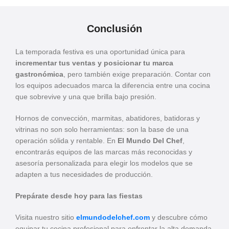
Conclusión
La temporada festiva es una oportunidad única para
incrementar tus ventas y posicionar tu marca
gastronómica
, pero también exige preparación. Contar con
los equipos adecuados marca la diferencia entre una cocina
que sobrevive y una que brilla bajo presión.
Hornos de convección, marmitas, abatidores, batidoras y
vitrinas no son solo herramientas: son la base de una
operación sólida y rentable. En
El Mundo Del Chef
,
encontrarás equipos de las marcas más reconocidas y
asesoría personalizada para elegir los modelos que se
adapten a tus necesidades de producción.
Prepárate desde hoy para las fiestas
Visita nuestro sitio
elmundodelchef.com
y descubre cómo
equipar tu cocina profesional para enfrentar la alta demanda