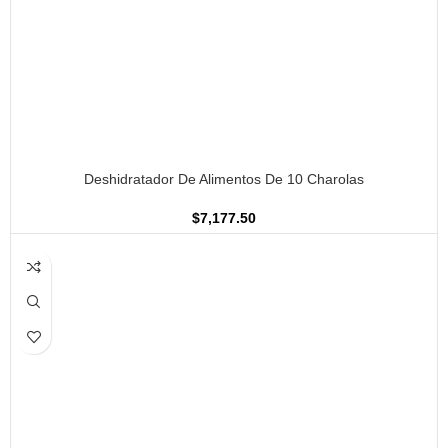
AÑADIR AL CARRITO
Deshidratador De Alimentos De 10 Charolas
$
7,177.50