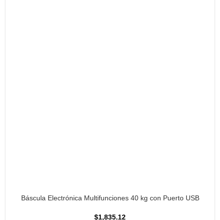
AÑADIR AL CARRITO
Báscula Electrónica Multifunciones 40 kg con Puerto USB
$
1,835.12