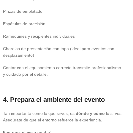
Pinzas de emplatado
Espátulas de precisión
Ramequines y recipientes individuales
Charolas de presentación con tapa (ideal para eventos con
desplazamiento)
Contar con el equipamiento correcto transmite profesionalismo
y cuidado por el detalle.
4. Prepara el ambiente del evento
Tan importante como lo que sirves, es
dónde y cómo
lo sirves.
Asegúrate de que el entorno refuerce la experiencia.
Factores clave a cuidar: