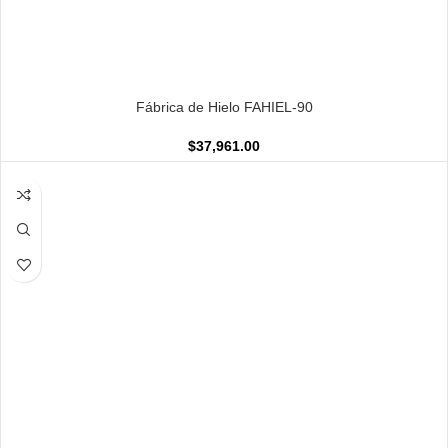
AÑADIR AL CARRITO
Fábrica de Hielo FAHIEL-90
$
37,961.00