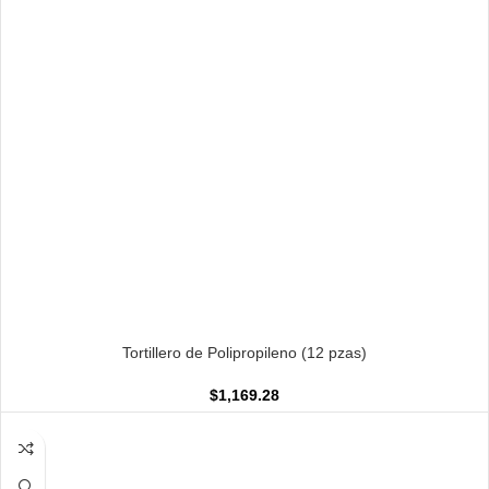
AÑADIR AL CARRITO
Tortillero de Polipropileno (12 pzas)
$
1,169.28