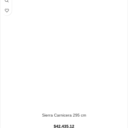
AÑADIR AL CARRITO
Sierra Carnicera 295 cm
$
42,435.12