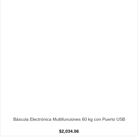
AÑADIR AL CARRITO
Báscula Electrónica Multifunciones 60 kg con Puerto USB
$
2,034.06