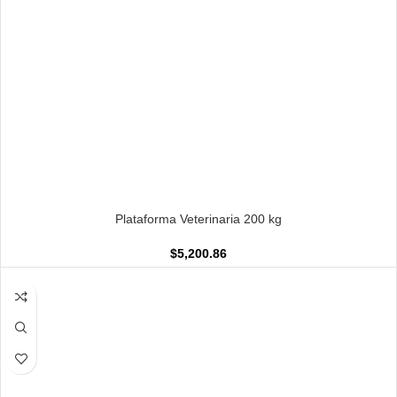
AÑADIR AL CARRITO
Plataforma Veterinaria 200 kg
$
5,200.86