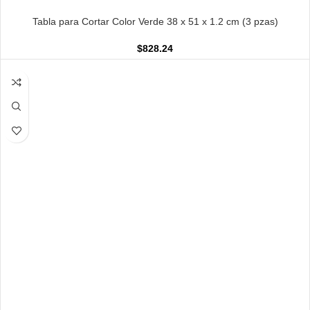
AÑADIR AL CARRITO
Tabla para Cortar Color Verde 38 x 51 x 1.2 cm (3 pzas)
$
828.24