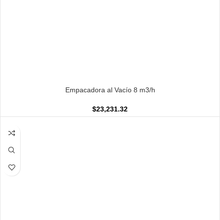
AÑADIR AL CARRITO
Empacadora al Vacío 8 m3/h
$
23,231.32